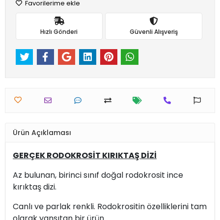
Favorilerime ekle
Hızlı Gönderi
Güvenli Alışveriş
Ürün Açıklaması
GERÇEK RODOKROSİT KIRIKTAŞ DİZİ
Az bulunan, birinci sınıf doğal rodokrosit ince
kırıktaş dizi.
Canlı ve parlak renkli. Rodokrositin özelliklerini tam
olarak yansıtan bir ürün.