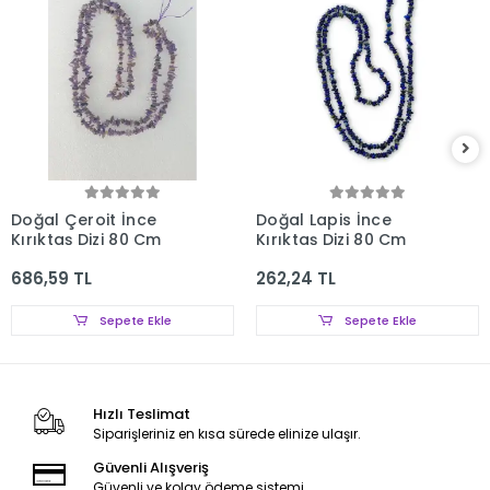
Doğal Çeroit İnce
Doğal Lapis İnce
Kırıktaş Dizi 80 Cm
Kırıktaş Dizi 80 Cm
686,59 TL
262,24 TL
Sepete Ekle
Sepete Ekle
Hızlı Teslimat
Siparişleriniz en kısa sürede elinize ulaşır.
Güvenli Alışveriş
Güvenli ve kolay ödeme sistemi