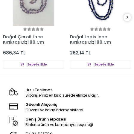
Doğal Çeroit İnce
Doğal Lapis İnce
Kırıktaş Dizi 80 Cm
Kırıktaş Dizi 80 Cm
686,34 TL
262,14 TL
Sepete Ekle
Sepete Ekle
Hızlı Teslimat
Siparişleriniz en kısa sürede elinize ulaşır.
Güvenli Alışveriş
Güvenli ve kolay ödeme sistemi
Geniş Ürün Yelpazesi
Binlerce ürün ve kampanya seçeneği
7 / 24 DESTEK