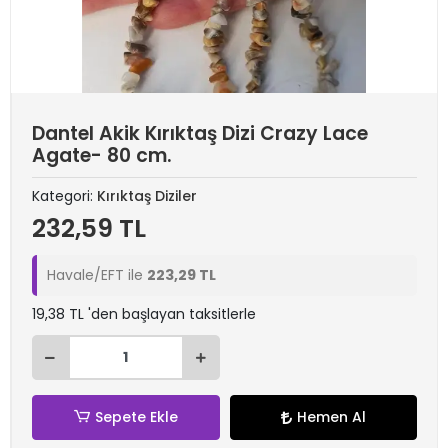
Dantel Akik Kırıktaş Dizi Crazy Lace
Agate- 80 cm.
Kategori:
Kırıktaş Diziler
232,59 TL
Havale/EFT ile
223,29 TL
19,38 TL 'den başlayan taksitlerle
Sepete Ekle
Hemen Al