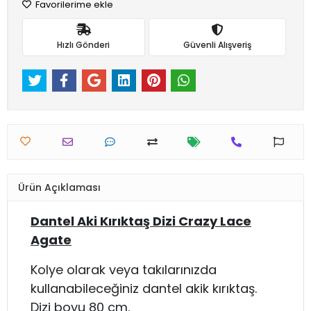
Favorilerime ekle
Hızlı Gönderi
Güvenli Alışveriş
Ürün Açıklaması
Dantel Aki Kırıktaş Dizi Crazy Lace
Agate
Kolye olarak veya takılarınızda
kullanabileceğiniz dantel akik kırıktaş.
Dizi boyu 80 cm.