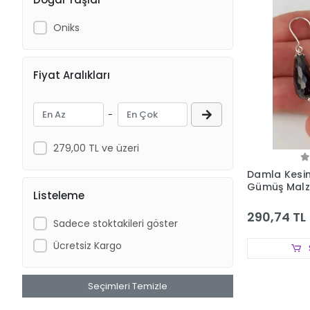
Oniks
Fiyat Aralıkları
-
279,00 TL ve üzeri
Damla Kesi
Gümüş Malz
Listeleme
290,74 TL
Sadece stoktakileri göster
Ücretsiz Kargo
Seçimleri Temizle