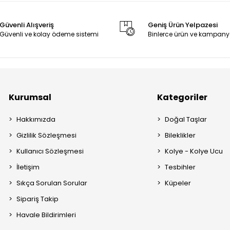
Güvenli Alışveriş
Geniş Ürün Yelpazesi
Güvenli ve kolay ödeme sistemi
Binlerce ürün ve kampany
Kurumsal
Kategoriler
Hakkımızda
Doğal Taşlar
Gizlilik Sözleşmesi
Bileklikler
Kullanıcı Sözleşmesi
Kolye - Kolye Ucu
İletişim
Tesbihler
Sıkça Sorulan Sorular
Küpeler
Sipariş Takip
Havale Bildirimleri