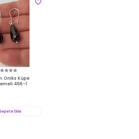
m Oniks Küpe
emeli 466-1
Sepete Ekle