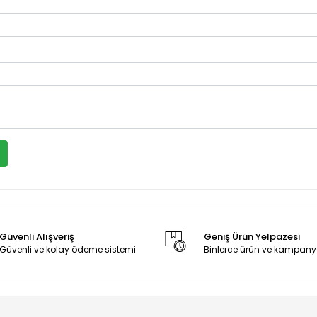
Güvenli Alışveriş
Geniş Ürün Yelpazesi
Güvenli ve kolay ödeme sistemi
Binlerce ürün ve kampany