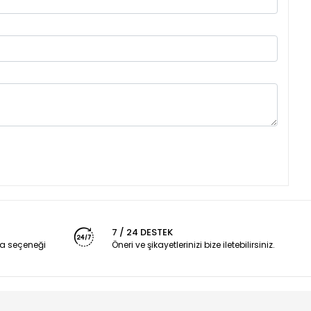
7 / 24 DESTEK
a seçeneği
Öneri ve şikayetlerinizi bize iletebilirsiniz.