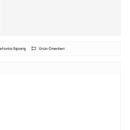
efonla Sipariş
Ürün Önerileri