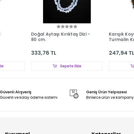
t
Doğal Aytaşı Kırıktaş Dizi -
Karışık Koy
80 cm.
Turmalin Kı
333,76 TL
247,94 T
le
Sepete Ekle
Güvenli Alışveriş
Geniş Ürün Yelpazesi
Güvenli ve kolay ödeme sistemi
Binlerce ürün ve kampany