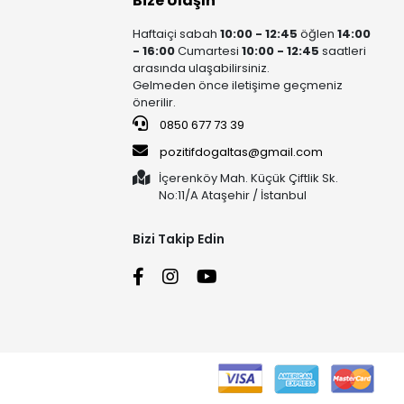
Bize Ulaşın
Haftaiçi sabah
10:00 - 12:45
öğlen
14:00
- 16:00
Cumartesi
10:00 - 12:45
saatleri
arasında ulaşabilirsiniz.
Gelmeden önce iletişime geçmeniz
önerilir.
0850 677 73 39
pozitifdogaltas@gmail.com
İçerenköy Mah. Küçük Çiftlik Sk.
No:11/A Ataşehir / İstanbul
Bizi Takip Edin