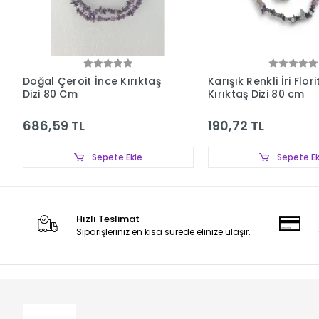
Doğal Çeroit İnce Kırıktaş
Karışık Renkli İri Flori
Dizi 80 Cm
Kırıktaş Dizi 80 cm
686,59 TL
190,72 TL
Sepete Ekle
Sepete Ek
Hızlı Teslimat
Siparişleriniz en kısa sürede elinize ulaşır.