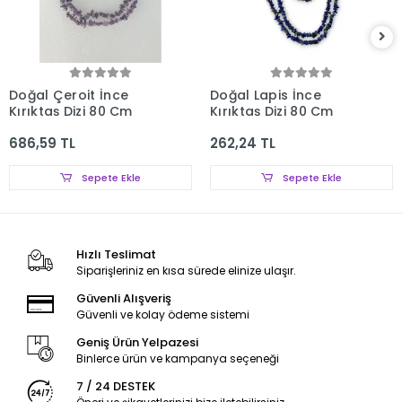
Doğal Çeroit İnce
Doğal Lapis İnce
Kırıktaş Dizi 80 Cm
Kırıktaş Dizi 80 Cm
686,59 TL
262,24 TL
Sepete Ekle
Sepete Ekle
Hızlı Teslimat
Siparişleriniz en kısa sürede elinize ulaşır.
Güvenli Alışveriş
Güvenli ve kolay ödeme sistemi
Geniş Ürün Yelpazesi
Binlerce ürün ve kampanya seçeneği
7 / 24 DESTEK