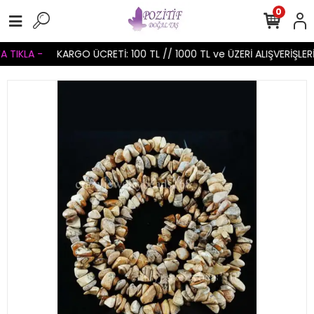
0
 TIKLA -
KARGO ÜCRETİ: 100 TL // 1000 TL ve ÜZERİ ALIŞVERİŞLER