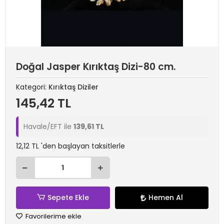
Doğal Jasper Kırıktaş Dizi-80 cm.
Kategori:
Kırıktaş Diziler
145,42 TL
Havale/EFT ile
139,61 TL
12,12 TL 'den başlayan taksitlerle
Sepete Ekle
Hemen Al
Favorilerime ekle