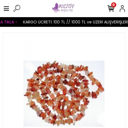
0
 TIKLA -
KARGO ÜCRETİ: 100 TL // 1000 TL ve ÜZERİ ALIŞVERİŞLER