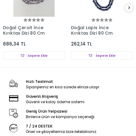
Doğal Çeroit İnce
Doğal Lapis İnce
Kırıktaş Dizi 80 Cm
Kırıktaş Dizi 80 Cm
686,34 TL
262,14 TL
Sepete Ekle
Sepete Ekle
Hızlı Teslimat
Siparişleriniz en kısa sürede elinize ulaşır.
Güvenli Alışveriş
Güvenli ve kolay ödeme sistemi
Geniş Ürün Yelpazesi
Binlerce ürün ve kampanya seçeneği
7 / 24 DESTEK
Öneri ve şikayetlerinizi bize iletebilirsiniz.