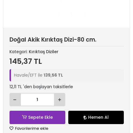
Doğal Akik Kırıktaş Dizi-80 cm.
Kategori:
Kırıktaş Diziler
145,37 TL
Havale/EFT ile
139,56 TL
12,11 TL 'den başlayan taksitlerle
Sepete Ekle
Hemen Al
Favorilerime ekle