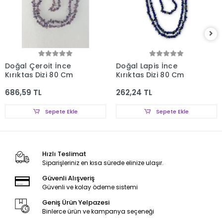
Doğal Çeroit İnce
Doğal Lapis İnce
Kırıktaş Dizi 80 Cm
Kırıktaş Dizi 80 Cm
686,59 TL
262,24 TL
Sepete Ekle
Sepete Ekle
Hızlı Teslimat
Siparişleriniz en kısa sürede elinize ulaşır.
Güvenli Alışveriş
Güvenli ve kolay ödeme sistemi
Geniş Ürün Yelpazesi
Binlerce ürün ve kampanya seçeneği