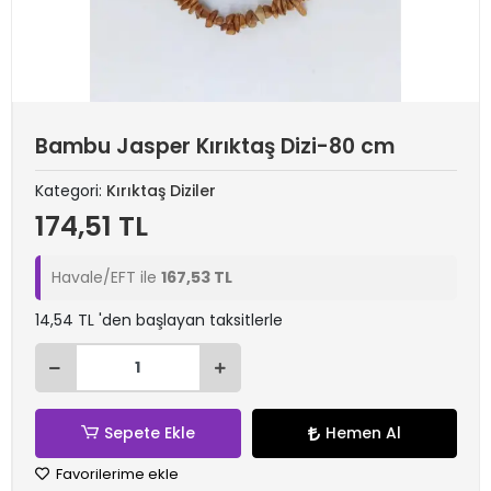
Bambu Jasper Kırıktaş Dizi-80 cm
Kategori:
Kırıktaş Diziler
174,51 TL
Havale/EFT ile
167,53 TL
14,54 TL 'den başlayan taksitlerle
Sepete Ekle
Hemen Al
Favorilerime ekle