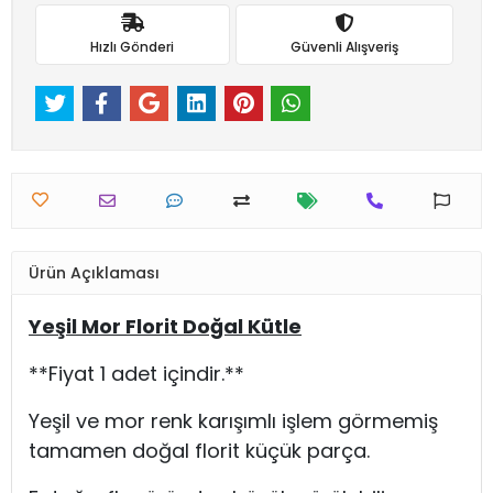
Hızlı Gönderi
Güvenli Alışveriş
Ürün Açıklaması
Yeşil Mor Florit Doğal Kütle
**Fiyat 1 adet içindir.**
Yeşil ve mor renk karışımlı işlem görmemiş
tamamen doğal florit küçük parça.