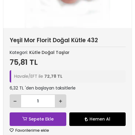
Yeşil Mor Florit Doğal Kütle 432
Kategori:
Kütle Doğal Taşlar
75,81 TL
Havale/EFT ile
72,78 TL
6,32 TL 'den başlayan taksitlerle
Sepete Ekle
Hemen Al
Favorilerime ekle