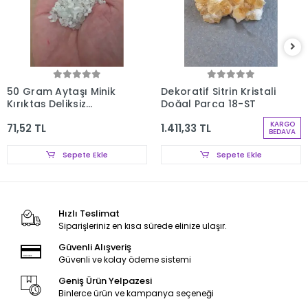
50 Gram Aytaşı Minik
Dekoratif Sitrin Kristali
Kırıktaş Deliksiz
Doğal Parça 18-ST
Parçalar 107-3
KARGO
71,52 TL
1.411,33 TL
BEDAVA
Sepete Ekle
Sepete Ekle
Hızlı Teslimat
Siparişleriniz en kısa sürede elinize ulaşır.
Güvenli Alışveriş
Güvenli ve kolay ödeme sistemi
Geniş Ürün Yelpazesi
Binlerce ürün ve kampanya seçeneği