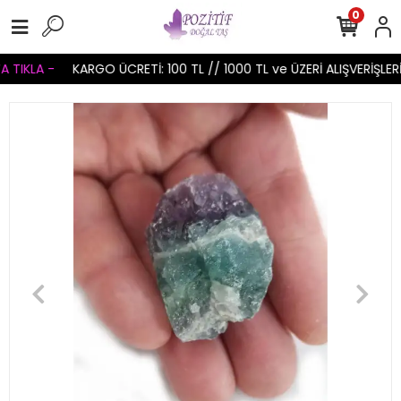
0
TIKLA -
KARGO ÜCRETİ: 100 TL // 1000 TL ve ÜZERİ ALIŞVERİŞLERİ