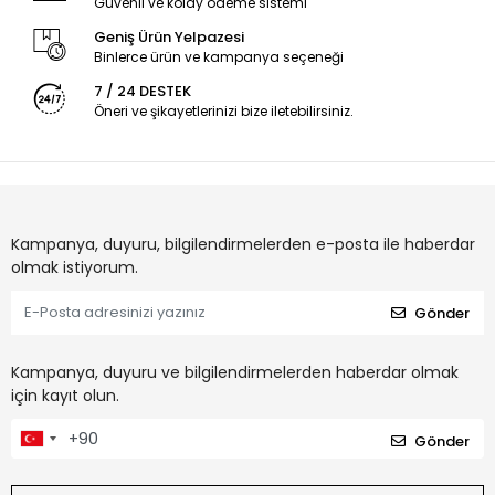
Güvenli ve kolay ödeme sistemi
Geniş Ürün Yelpazesi
Binlerce ürün ve kampanya seçeneği
7 / 24 DESTEK
Öneri ve şikayetlerinizi bize iletebilirsiniz.
Kampanya, duyuru, bilgilendirmelerden e-posta ile haberdar
olmak istiyorum.
Gönder
Kampanya, duyuru ve bilgilendirmelerden haberdar olmak
için kayıt olun.
Gönder