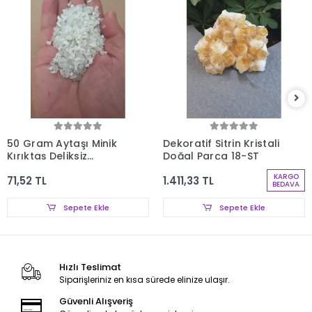
50 Gram Aytaşı Minik
Dekoratif Sitrin Kristali
Kırıktaş Deliksiz
Doğal Parça 18-ST
Parçalar 107-3
KARGO
71,52 TL
1.411,33 TL
BEDAVA
Sepete Ekle
Sepete Ekle
Hızlı Teslimat
Siparişleriniz en kısa sürede elinize ulaşır.
Güvenli Alışveriş