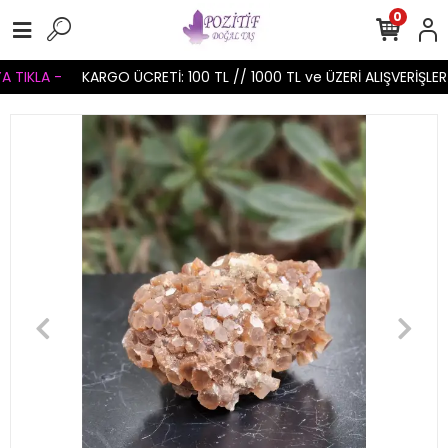
0
TIKLA -
KARGO ÜCRETİ: 100 TL // 1000 TL ve ÜZERİ ALIŞVERİŞLERİ