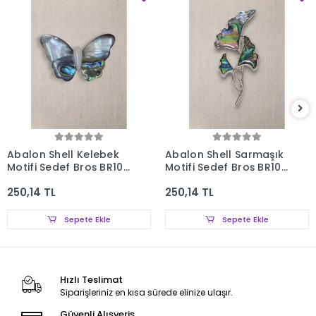
Abalon Shell Kelebek
Abalon Shell Sarmaşık
Motifi Sedef Broş BR10-
Motifi Sedef Broş BR10-
12
11
250,14 TL
250,14 TL
Sepete Ekle
Sepete Ekle
Hızlı Teslimat
Siparişleriniz en kısa sürede elinize ulaşır.
Güvenli Alışveriş