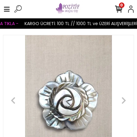
0
TIKLA -
KARGO ÜCRETİ: 100 TL // 1000 TL ve ÜZERİ ALIŞVERİŞLERİ