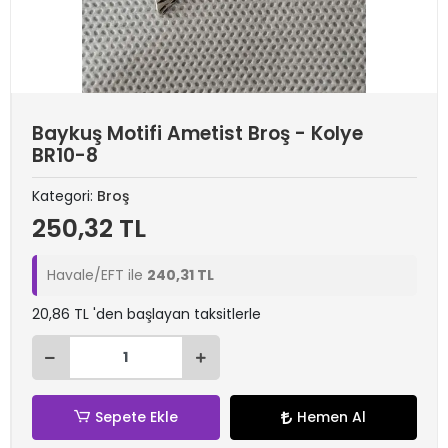
Baykuş Motifi Ametist Broş - Kolye
BR10-8
Kategori:
Broş
250,32 TL
Havale/EFT ile
240,31 TL
20,86 TL 'den başlayan taksitlerle
Sepete Ekle
Hemen Al