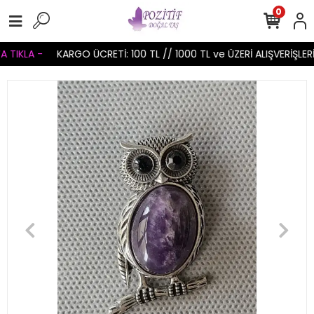
0
TIKLA -
KARGO ÜCRETİ: 100 TL // 1000 TL ve ÜZERİ ALIŞVERİŞLERİ