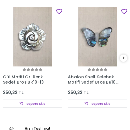
Gül Motifi Gri Renk
Abalon Shell Kelebek
Sedef Broş BR10-13
Motifi Sedef Broş BR10-
12
250,32 TL
250,32 TL
Sepete Ekle
Sepete Ekle
Hızlı Teslimat