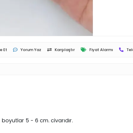
e Et
Yorum Yaz
Karşılaştır
Fiyat Alarmı
Tel
boyutlar 5 - 6 cm. civarıdır.