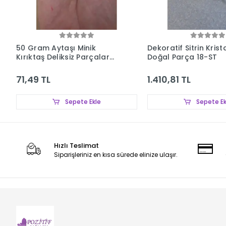
50 Gram Aytaşı Minik
Dekoratif Sitrin Krista
Kırıktaş Deliksiz Parçalar
Doğal Parça 18-ST
107-3
71,49 TL
1.410,81 TL
Sepete Ekle
Sepete Ek
Hızlı Teslimat
Siparişleriniz en kısa sürede elinize ulaşır.