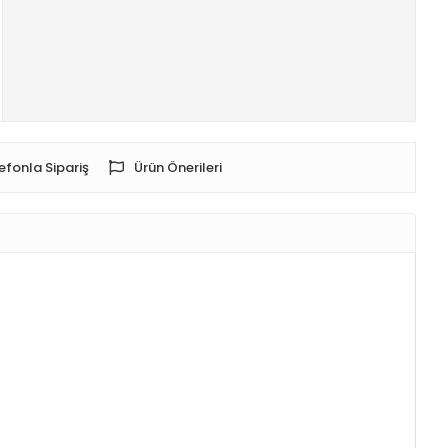
efonla Sipariş
Ürün Önerileri