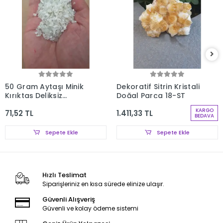
50 Gram Aytaşı Minik
Dekoratif Sitrin Kristali
Kırıktaş Deliksiz
Doğal Parça 18-ST
Parçalar 107-3
KARGO
71,52 TL
1.411,33 TL
BEDAVA
Sepete Ekle
Sepete Ekle
Hızlı Teslimat
Siparişleriniz en kısa sürede elinize ulaşır.
Güvenli Alışveriş
Güvenli ve kolay ödeme sistemi