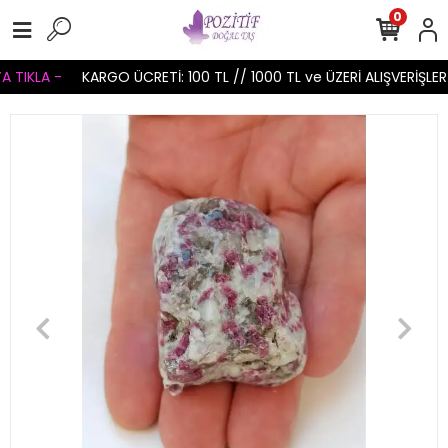
0
TIKLA -
KARGO ÜCRETİ: 100 TL // 1000 TL ve ÜZERİ ALIŞVERİŞLERİ