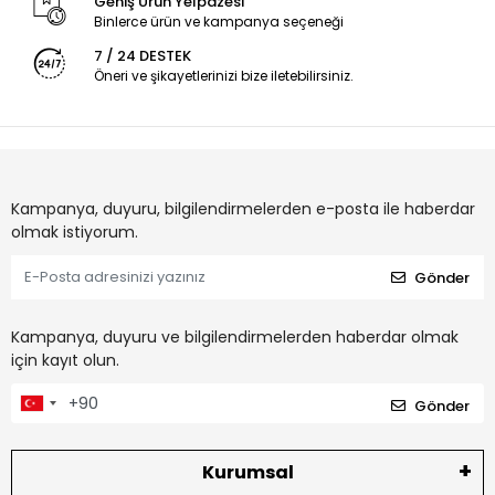
Geniş Ürün Yelpazesi
Binlerce ürün ve kampanya seçeneği
7 / 24 DESTEK
Öneri ve şikayetlerinizi bize iletebilirsiniz.
Kampanya, duyuru, bilgilendirmelerden e-posta ile haberdar
olmak istiyorum.
Gönder
Kampanya, duyuru ve bilgilendirmelerden haberdar olmak
için kayıt olun.
Gönder
Kurumsal