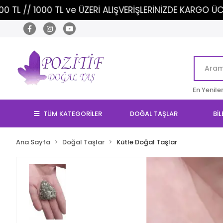
 TL ve ÜZERİ ALIŞVERİŞLERİNİZDE KARGO ÜCRETSİZ!
En Yenile
TÜM KATEGORİLER
DOĞAL TAŞLAR
BİL
Ana Sayfa
Doğal Taşlar
Kütle Doğal Taşlar