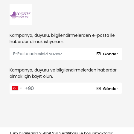
Kampanya, duyuru, bilgilendirmelerden e-posta ile
haberdar olmak istiyorum.
Gönder
Kampanya, duyuru ve bilgilendirmelerden haberdar
olmak için kayıt olun.
Gönder
Tüm bilgileriniz 256bit SSL Sertifikası ile korunmaktadır.