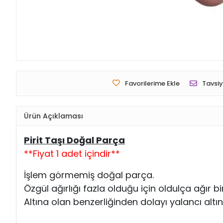
Favorilerime Ekle
Tavsiy
Ürün Açıklaması
Pirit Taşı Doğal Parça
**Fiyat 1 adet içindir**
İşlem görmemiş doğal parça.
Özgül ağırlığı fazla olduğu için oldulça ağır bi
Altına olan benzerliğinden dolayı yalancı altın