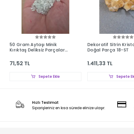
50 Gram Aytaşı Minik
Dekoratif Sitrin Krista
Kırıktaş Deliksiz Parçalar
Doğal Parça 18-ST
107-3
71,52 TL
1.411,33 TL
Sepete Ekle
Sepete Ek
Hızlı Teslimat
Siparişleriniz en kısa sürede elinize ulaşır.