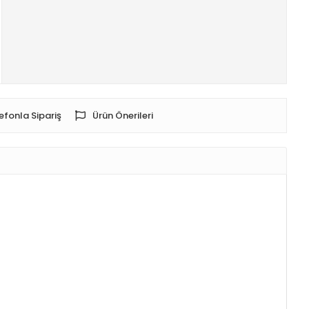
efonla Sipariş
Ürün Önerileri