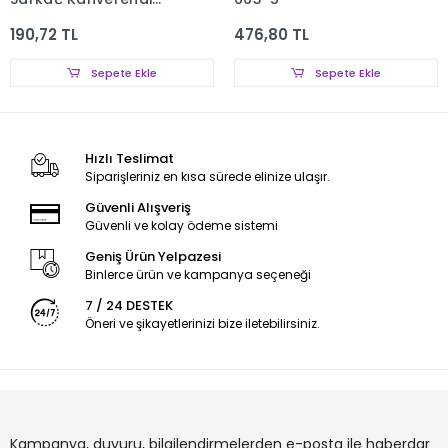
Jasper 433-5
190,72 TL
476,80 TL
Sepete Ekle
Sepete Ekle
Hızlı Teslimat
Siparişleriniz en kısa sürede elinize ulaşır.
Güvenli Alışveriş
Güvenli ve kolay ödeme sistemi
Geniş Ürün Yelpazesi
Binlerce ürün ve kampanya seçeneği
7 / 24 DESTEK
Öneri ve şikayetlerinizi bize iletebilirsiniz.
Kampanya, duyuru, bilgilendirmelerden e-posta ile haberdar