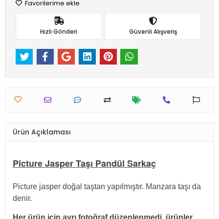
Favorilerime ekle
Hızlı Gönderi
Güvenli Alışveriş
Ürün Açıklaması
Picture Jasper Taşı Pandül Sarkaç
Picture jasper doğal taştan yapılmıştır. Manzara taşı da
denir.
Her ürün için ayrı fotoğraf düzenlenmedi, ürünler