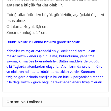
arasında küçük farklar olabilir.
Fotoğraflar üründen büyük görülebilir, aşağıdaki ölçüleri
esas alınız.
Ortalama Boyut: 3,5 cm.
Zincir uzunluğu: 17 cm.
Ürünle birlikte kullanma klavuzu gönderilecektir.
Kristaller ve taşlar evrendeki en yüksek enerji formu olan
makro kozmik enerji ışığını alma, bulundurma, yansıtma,
yayma, kırma özelliklerindedirler. Bütün maddelerde olduğu
gibi Taşlarda atomlardan oluşurlar. Atomların da proton, nötron
ve elektron adlı daha küçük parçacıkları vardır. Kuantum
fiziğine göre aslında enerjinin bu en küçük parçacıkları madde
bile değil kozmik güce bağlı hareket eden enerji titreşimleridir.
Garanti ve Teslimat