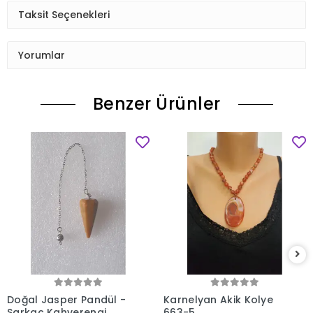
Taksit Seçenekleri
Yorumlar
Benzer Ürünler
Doğal Jasper Pandül -
Karnelyan Akik Kolye
Sarkaç Kahverengi
663-5