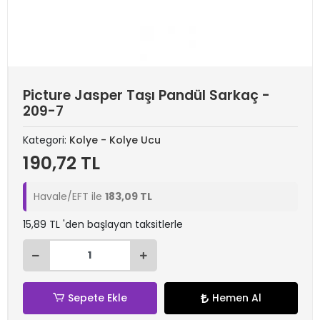
Picture Jasper Taşı Pandül Sarkaç -
209-7
Kategori:
Kolye - Kolye Ucu
190,72 TL
Havale/EFT ile
183,09 TL
15,89 TL 'den başlayan taksitlerle
Sepete Ekle
Hemen Al