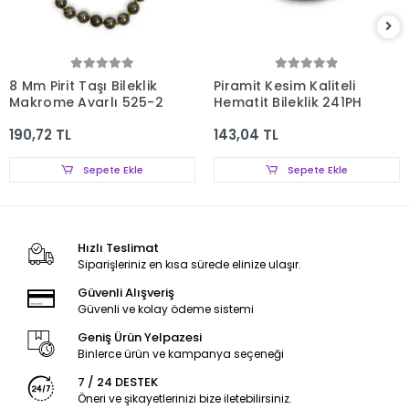
8 Mm Pirit Taşı Bileklik
Piramit Kesim Kaliteli
Makrome Ayarlı 525-2
Hematit Bileklik 241PH
190,72 TL
143,04 TL
Sepete Ekle
Sepete Ekle
Hızlı Teslimat
Siparişleriniz en kısa sürede elinize ulaşır.
Güvenli Alışveriş
Güvenli ve kolay ödeme sistemi
Geniş Ürün Yelpazesi
Binlerce ürün ve kampanya seçeneği
7 / 24 DESTEK
Öneri ve şikayetlerinizi bize iletebilirsiniz.