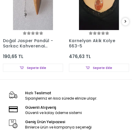
Doğal Jasper Pandül -
Karnelyan Akik Kolye
Sarkaç Kahverengi
663-5
Jasper 433-5
190,65 TL
476,63 TL
Sepete Ekle
Sepete Ekle
Hızlı Teslimat
Siparişleriniz en kısa sürede elinize ulaşır.
Güvenli Alışveriş
Güvenli ve kolay ödeme sistemi
Geniş Ürün Yelpazesi
Binlerce ürün ve kampanya seçeneği