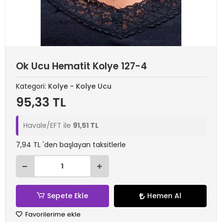
Ok Ucu Hematit Kolye 127-4
Kategori:
Kolye - Kolye Ucu
95,33 TL
Havale/EFT ile
91,51 TL
7,94 TL 'den başlayan taksitlerle
Sepete Ekle
Hemen Al
Favorilerime ekle