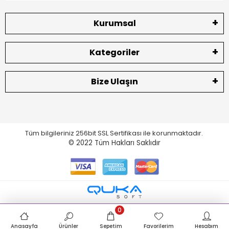
Kurumsal
Kategoriler
Bize Ulaşın
Tüm bilgileriniz 256bit SSL Sertifikası ile korunmaktadır.
© 2022
Tüm Hakları Saklıdır
0
Anasayfa
Ürünler
Sepetim
Favorilerim
Hesabım