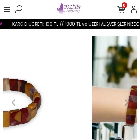
0
-
KARGO ÜCRETİ: 100 TL // 1000 TL ve ÜZERİ ALIŞVERİŞLERİNİZDE