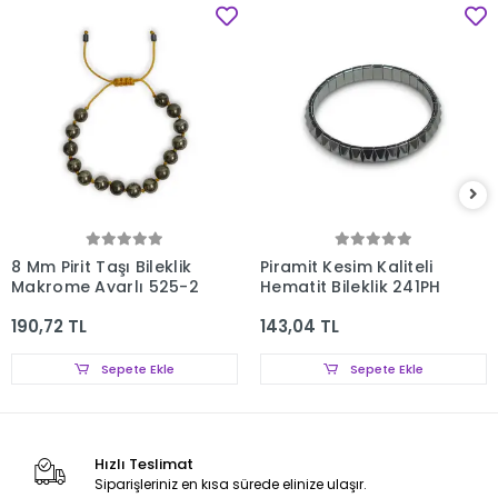
8 Mm Pirit Taşı Bileklik
Piramit Kesim Kaliteli
Makrome Ayarlı 525-2
Hematit Bileklik 241PH
190,72 TL
143,04 TL
Sepete Ekle
Sepete Ekle
Hızlı Teslimat
Siparişleriniz en kısa sürede elinize ulaşır.