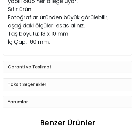
yapılı olup her bileğe uyar.
Sıfır ürün.
Fotoğraflar üründen büyük görülebilir,
aşağıdaki ölçüleri esas alınız.
Taş boyutu: 13 x 10 mm.
İç Çap: 60 mm.
Garanti ve Teslimat
Taksit Seçenekleri
Yorumlar
Benzer Ürünler