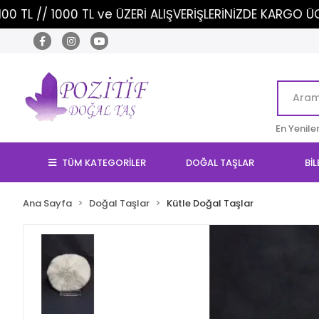
 TL ve ÜZERİ ALIŞVERİŞLERİNİZDE KARGO ÜCRETSİZ!
En Yenile
TÜM KATEGORİLER
DOĞAL TAŞLAR
BİL
Ana Sayfa
Doğal Taşlar
Kütle Doğal Taşlar