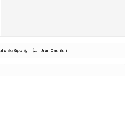
efonla Sipariş
Ürün Önerileri