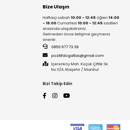
Bize Ulaşın
Haftaiçi sabah
10:00 - 12:45
öğlen
14:00
- 16:00
Cumartesi
10:00 - 12:45
saatleri
arasında ulaşabilirsiniz.
Gelmeden önce iletişime geçmeniz
önerilir.
0850 677 73 39
pozitifdogaltas@gmail.com
İçerenköy Mah. Küçük Çiftlik Sk.
No:11/A Ataşehir / İstanbul
Bizi Takip Edin