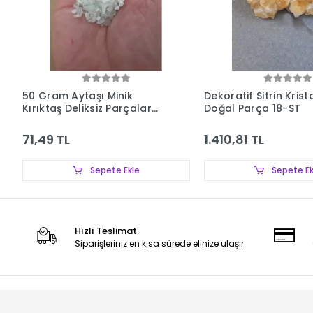
50 Gram Aytaşı Minik
Dekoratif Sitrin Krista
Kırıktaş Deliksiz Parçalar
Doğal Parça 18-ST
107-3
71,49 TL
1.410,81 TL
Sepete Ekle
Sepete Ek
Hızlı Teslimat
Siparişleriniz en kısa sürede elinize ulaşır.