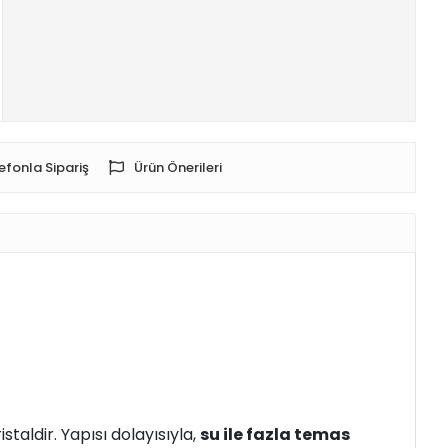
efonla Sipariş
Ürün Önerileri
staldir. Yapısı dolayısıyla,
su ile fazla temas