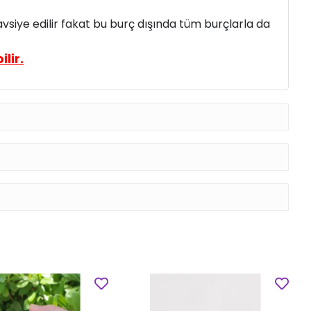
avsiye edilir fakat bu burç dışında tüm burçlarla da
lir.