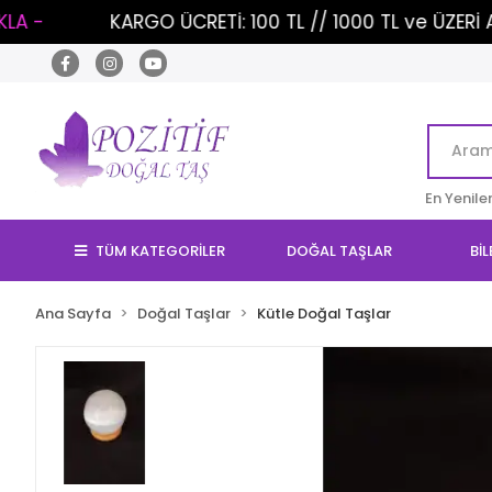
KARGO ÜCRETİ: 100 TL // 1000 TL ve ÜZERİ ALIŞVERİŞL
En Yenile
TÜM KATEGORİLER
DOĞAL TAŞLAR
BİL
Ana Sayfa
Doğal Taşlar
Kütle Doğal Taşlar