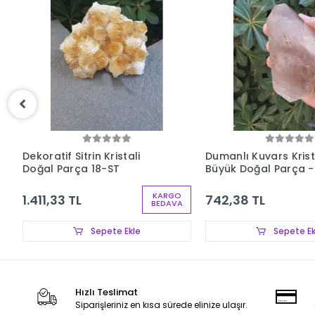
Dekoratif Sitrin Kristali
Dumanlı Kuvars Krist
Doğal Parça 18-ST
Büyük Doğal Parça -
KARGO
1.411,33 TL
742,38 TL
BEDAVA
Sepete Ekle
Sepete Ek
Hızlı Teslimat
Siparişleriniz en kısa sürede elinize ulaşır.