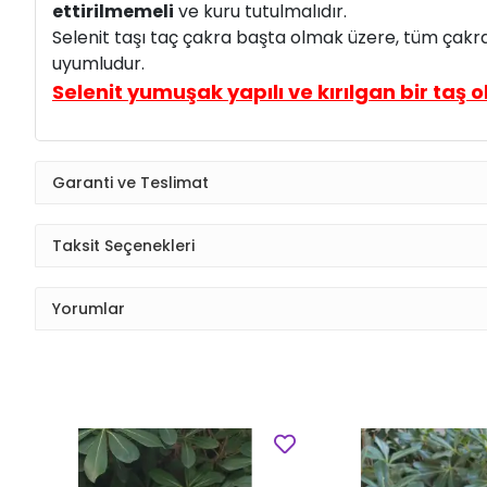
ettirilmemeli
ve kuru tutulmalıdır.
Selenit taşı taç çakra başta olmak üzere, tüm çakrala
uyumludur.
Selenit yumuşak yapılı ve kırılgan bir taş o
Garanti ve Teslimat
Taksit Seçenekleri
Yorumlar