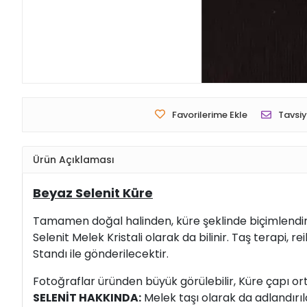
Favorilerime Ekle
Tavsiy
Ürün Açıklaması
Beyaz Selenit Küre
Tamamen doğal halinden, küre şeklinde biçimlendiri
Selenit Melek Kristali olarak da bilinir. Taş terapi, rei
Standı ile gönderilecektir.
Fotoğraflar üründen büyük görülebilir, Küre çapı or
SELENİT HAKKINDA:
Melek taşı olarak da adlandırıla