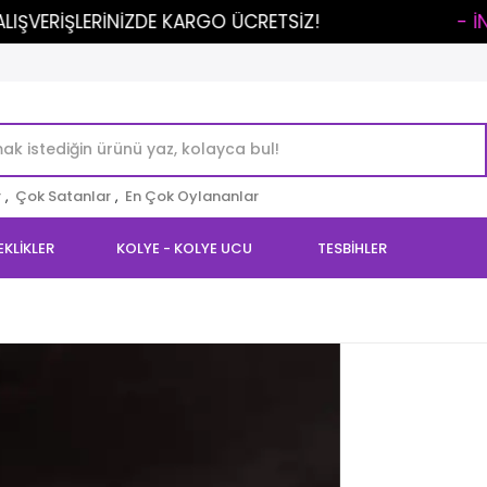
ERİNİZDE KARGO ÜCRETSİZ!
..
- İNDİRİMLİ ÜR
r
,
Çok Satanlar
,
En Çok Oylananlar
EKLİKLER
KOLYE - KOLYE UCU
TESBİHLER