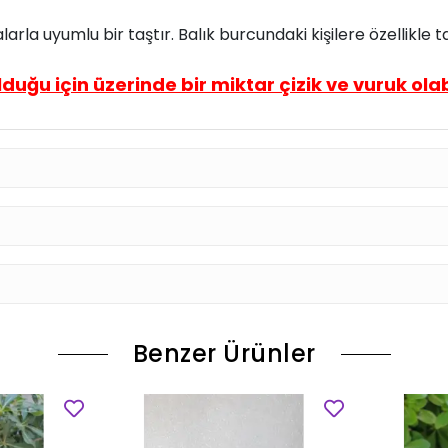
rla uyumlu bir taştır. Balık burcundaki kişilere özellikle t
lduğu için üzerinde bir miktar çizik ve vuruk olabi
Benzer Ürünler