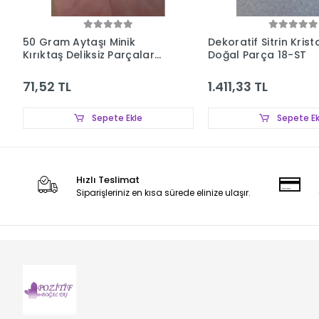
50 Gram Aytaşı Minik
Dekoratif Sitrin Krista
Kırıktaş Deliksiz Parçalar
Doğal Parça 18-ST
107-3
71,52 TL
1.411,33 TL
Sepete Ekle
Sepete Ek
Hızlı Teslimat
Siparişleriniz en kısa sürede elinize ulaşır.