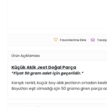
Favorilerime Ekle
Tavsiy
Ürün Açıklaması
Küçük Akik Jeot Doğal Parça
*Fiyat 50 gram adet için geçerlidir.*
Karışık renkli, küçük boy akik jeotların ortadan kesi
Boyutları eşit olmadığı için 50 grama giren parça ad