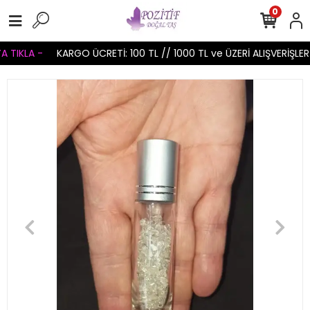
0
TIKLA -
KARGO ÜCRETİ: 100 TL // 1000 TL ve ÜZERİ ALIŞVERİŞLERİ