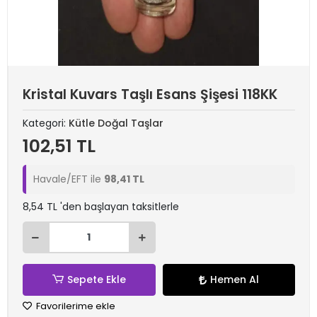
Kristal Kuvars Taşlı Esans Şişesi 118KK
Kategori:
Kütle Doğal Taşlar
102,51 TL
Havale/EFT ile
98,41 TL
8,54 TL 'den başlayan taksitlerle
Sepete Ekle
Hemen Al
Favorilerime ekle