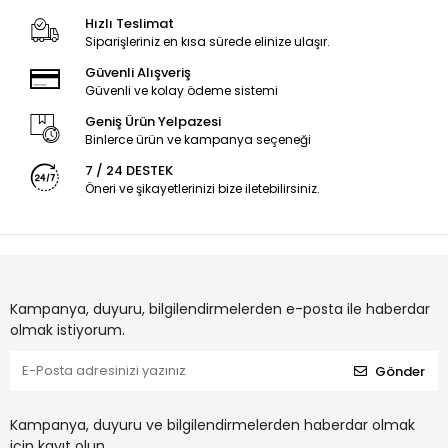
Hızlı Teslimat
Siparişleriniz en kısa sürede elinize ulaşır.
Güvenli Alışveriş
Güvenli ve kolay ödeme sistemi
Geniş Ürün Yelpazesi
Binlerce ürün ve kampanya seçeneği
7 / 24 DESTEK
Öneri ve şikayetlerinizi bize iletebilirsiniz.
Kampanya, duyuru, bilgilendirmelerden e-posta ile haberdar
olmak istiyorum.
Gönder
Kampanya, duyuru ve bilgilendirmelerden haberdar olmak
için kayıt olun.