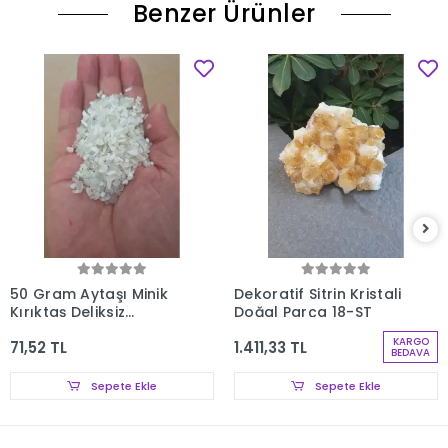
Benzer Ürünler
50 Gram Aytaşı Minik
Dekoratif Sitrin Kristali
Kırıktaş Deliksiz
Doğal Parça 18-ST
Parçalar 107-3
KARGO
71,52 TL
1.411,33 TL
BEDAVA
Sepete Ekle
Sepete Ekle