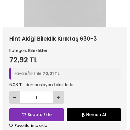
Hint Akiği Bileklik Kırıktaş 630-3
Kategori:
Bileklikler
72,92 TL
Havale/EFT ile
70,01 TL
6,08 TL 'den başlayan taksitlerle
Sepete Ekle
Hemen Al
Favorilerime ekle