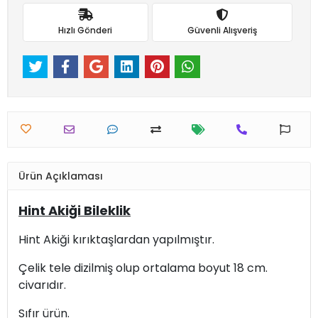
Hızlı Gönderi
Güvenli Alışveriş
Ürün Açıklaması
Hint Akiği Bileklik
Hint Akiği kırıktaşlardan yapılmıştır.
Çelik tele dizilmiş olup ortalama boyut 18 cm.
civarıdır.
Sıfır ürün.