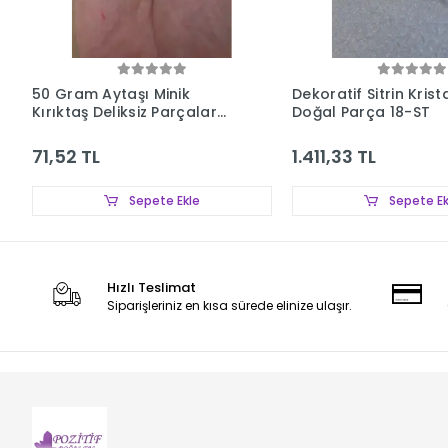
50 Gram Aytaşı Minik
Dekoratif Sitrin Krista
Kırıktaş Deliksiz Parçalar
Doğal Parça 18-ST
107-3
71,52 TL
1.411,33 TL
Sepete Ekle
Sepete Ek
Hızlı Teslimat
Siparişleriniz en kısa sürede elinize ulaşır.