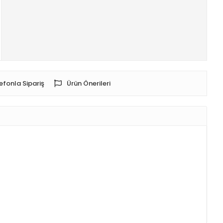
efonla Sipariş
Ürün Önerileri