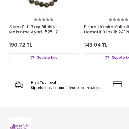
8 Mm Pirit Taşı Bileklik
Piramit Kesim Kaliteli
Makrome Ayarlı 525-2
Hematit Bileklik 241P
190,72 TL
143,04 TL
Sepete Ekle
Sepete Ek
Hızlı Teslimat
Siparişleriniz en kısa sürede elinize ulaşır.