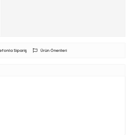
efonla Sipariş
Ürün Önerileri