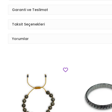
Garanti ve Teslimat
Taksit Seçenekleri
Yorumlar