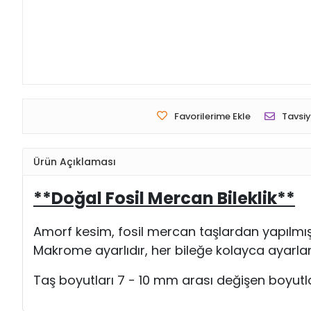
Favorilerime Ekle
Tavsiy
Ürün Açıklaması
**Doğal Fosil Mercan Bileklik**
Amorf kesim, fosil mercan taşlardan yapılmışt
Makrome ayarlıdır, her bileğe kolayca ayarlana
Taş boyutları 7 - 10 mm arası değişen boyutl