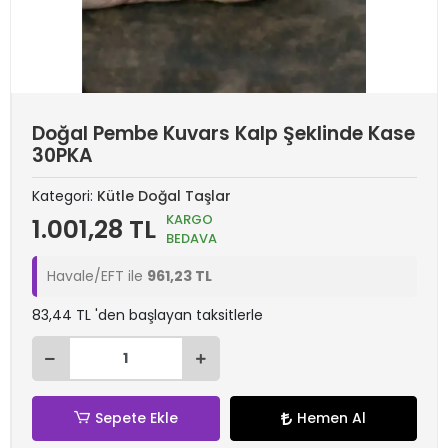
Doğal Pembe Kuvars Kalp Şeklinde Kase
30PKA
Kategori:
Kütle Doğal Taşlar
KARGO
1.001,28 TL
BEDAVA
Havale/EFT ile
961,23 TL
83,44 TL 'den başlayan taksitlerle
Sepete Ekle
Hemen Al