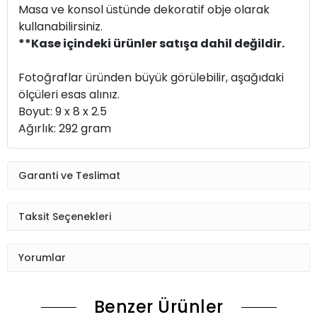
Masa ve konsol üstünde dekoratif obje olarak
kullanabilirsiniz.
**Kase içindeki ürünler satışa dahil değildir.
Fotoğraflar üründen büyük görülebilir, aşağıdaki
ölçüleri esas alınız.
Boyut: 9 x 8 x 2.5
Ağırlık: 292 gram
Garanti ve Teslimat
Taksit Seçenekleri
Yorumlar
Benzer Ürünler