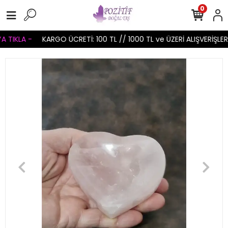
0
TIKLA -
KARGO ÜCRETİ: 100 TL // 1000 TL ve ÜZERİ ALIŞVERİŞLERİ