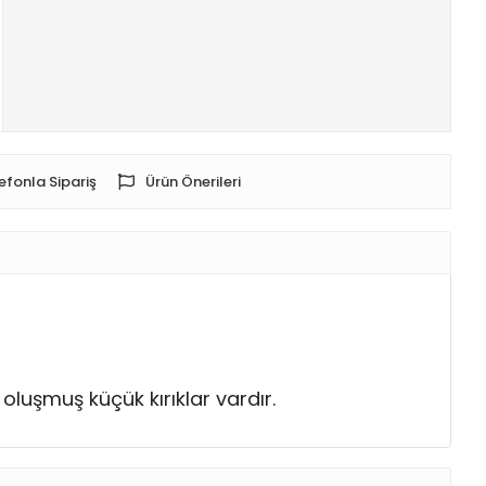
efonla Sipariş
Ürün Önerileri
oluşmuş küçük kırıklar vardır.