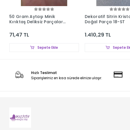
50 Gram Aytaşı Minik
Dekoratif Sitrin Krista
Kırıktaş Deliksiz Parçalar
Doğal Parça 18-ST
107-3
71,47 TL
1.410,29 TL
Sepete Ekle
Sepete Ek
Hızlı Teslimat
Siparişleriniz en kısa sürede elinize ulaşır.