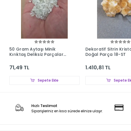
50 Gram Aytaşı Minik
Dekoratif Sitrin Krista
Kırıktaş Deliksiz Parçalar
Doğal Parça 18-ST
107-3
71,49 TL
1.410,81 TL
Sepete Ekle
Sepete Ek
Hızlı Teslimat
Siparişleriniz en kısa sürede elinize ulaşır.