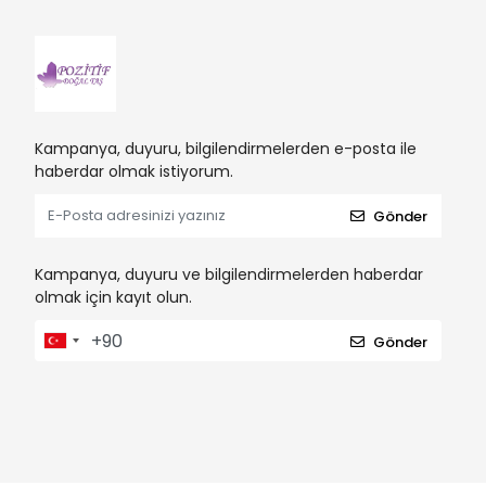
Kampanya, duyuru, bilgilendirmelerden e-posta ile
haberdar olmak istiyorum.
Gönder
Kampanya, duyuru ve bilgilendirmelerden haberdar
olmak için kayıt olun.
Gönder