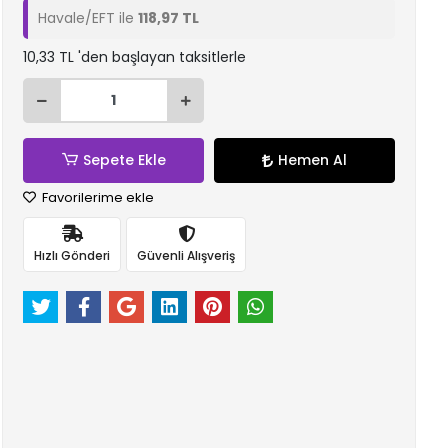
Havale/EFT ile
118,97 TL
10,33 TL 'den başlayan taksitlerle
Sepete Ekle
Hemen Al
Favorilerime ekle
Hızlı Gönderi
Güvenli Alışveriş