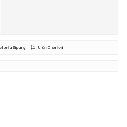
efonla Sipariş
Ürün Önerileri