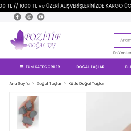
 TL ve ÜZERİ ALIŞVERİŞLERİNİZDE KARGO ÜCRETSİZ!
En Yenile
TÜM KATEGORİLER
DOĞAL TAŞLAR
BİL
Ana Sayfa
Doğal Taşlar
Kütle Doğal Taşlar