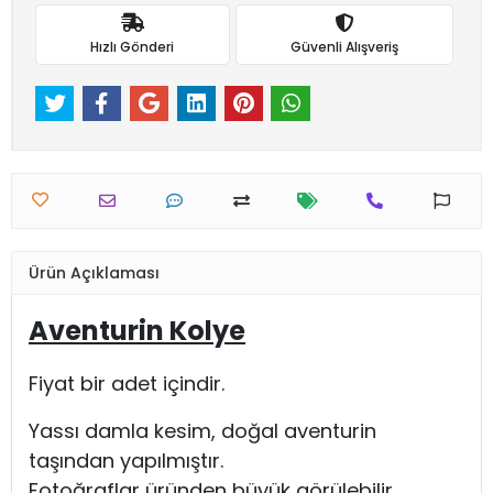
Hızlı Gönderi
Güvenli Alışveriş
Ürün Açıklaması
Aventurin Kolye
Fiyat bir adet içindir.
Yassı damla kesim, doğal aventurin
taşından yapılmıştır.
Fotoğraflar üründen büyük görülebilir,