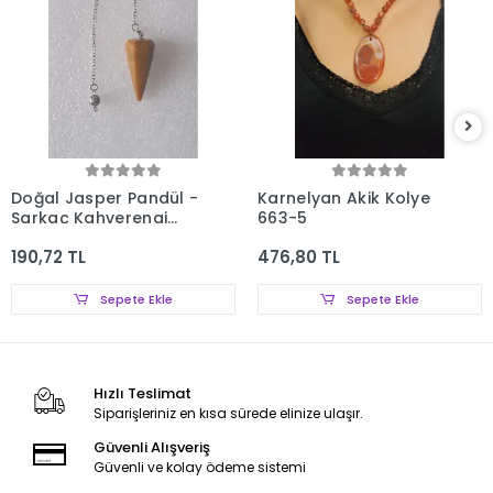
Doğal Jasper Pandül -
Karnelyan Akik Kolye
Sarkaç Kahverengi
663-5
Jasper 433-5
190,72 TL
476,80 TL
Sepete Ekle
Sepete Ekle
Hızlı Teslimat
Siparişleriniz en kısa sürede elinize ulaşır.
Güvenli Alışveriş
Güvenli ve kolay ödeme sistemi