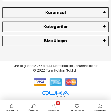
Kurumsal
Kategoriler
Bize Ulaşın
Tüm bilgileriniz 256bit SSL Sertifikası ile korunmaktadır.
© 2022
Tüm Hakları Saklıdır
0
Anasayfa
Ürünler
Sepetim
Favorilerim
Hesabım