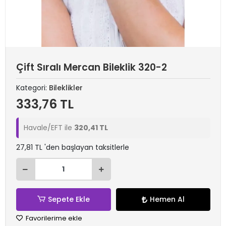
Çift Sıralı Mercan Bileklik 320-2
Kategori:
Bileklikler
333,76 TL
Havale/EFT ile
320,41 TL
27,81 TL 'den başlayan taksitlerle
Sepete Ekle
Hemen Al
Favorilerime ekle