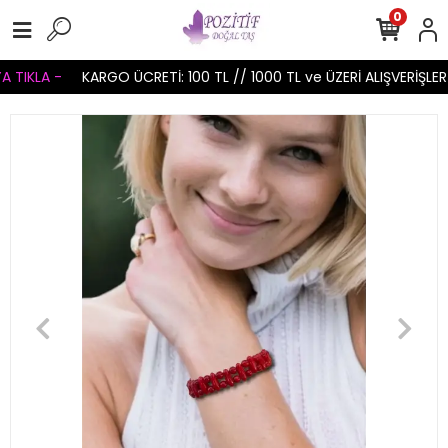
0
TIKLA -
KARGO ÜCRETİ: 100 TL // 1000 TL ve ÜZERİ ALIŞVERİŞLERİ