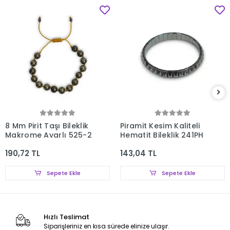
8 Mm Pirit Taşı Bileklik
Piramit Kesim Kaliteli
Makrome Ayarlı 525-2
Hematit Bileklik 241PH
190,72 TL
143,04 TL
Sepete Ekle
Sepete Ekle
Hızlı Teslimat
Siparişleriniz en kısa sürede elinize ulaşır.