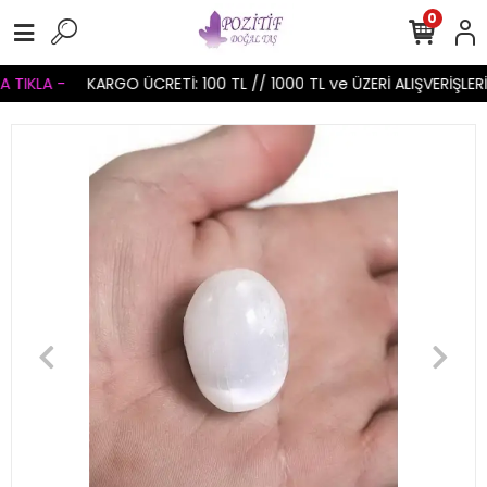
0
TIKLA -
KARGO ÜCRETİ: 100 TL // 1000 TL ve ÜZERİ ALIŞVERİŞLERİ