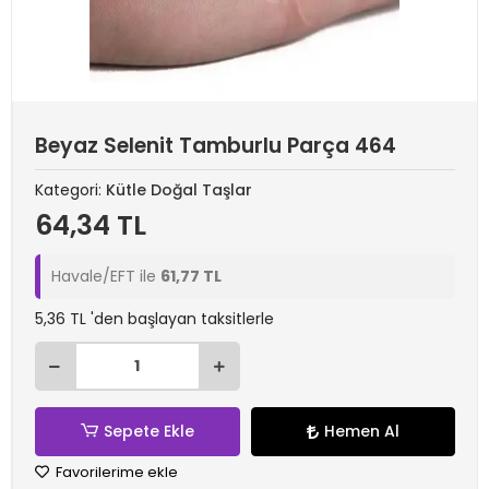
Beyaz Selenit Tamburlu Parça 464
Kategori:
Kütle Doğal Taşlar
64,34 TL
Havale/EFT ile
61,77 TL
5,36 TL 'den başlayan taksitlerle
Sepete Ekle
Hemen Al
Favorilerime ekle