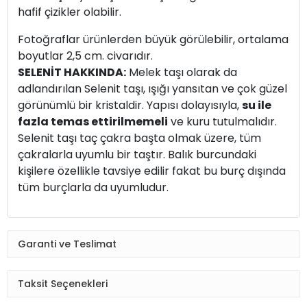
hafif çizikler olabilir.
Fotoğraflar ürünlerden büyük görülebilir, ortalama
boyutlar 2,5 cm. civarıdır.
SELENİT HAKKINDA:
Melek taşı olarak da
adlandırılan Selenit taşı, ışığı yansıtan ve çok güzel
görünümlü bir kristaldir. Yapısı dolayısıyla,
su ile
fazla temas ettirilmemeli
ve kuru tutulmalıdır.
Selenit taşı taç çakra başta olmak üzere, tüm
çakralarla uyumlu bir taştır. Balık burcundaki
kişilere özellikle tavsiye edilir fakat bu burç dışında
tüm burçlarla da uyumludur.
Garanti ve Teslimat
Taksit Seçenekleri