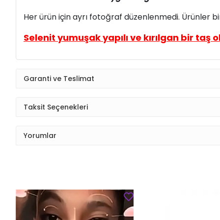
Her ürün için ayrı fotoğraf düzenlenmedi. Ürünler bi
Selenit yumuşak yapılı ve kırılgan bir taş ol
Garanti ve Teslimat
Taksit Seçenekleri
Yorumlar