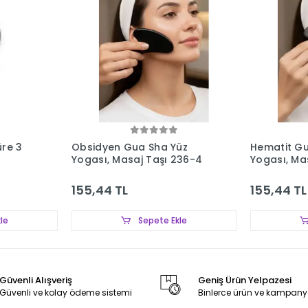
üre 3
Obsidyen Gua Sha Yüz
Hematit Gu
Yogası, Masaj Taşı 236-4
Yogası, Ma
155,44 TL
155,44 TL
le
Sepete Ekle
Güvenli Alışveriş
Geniş Ürün Yelpazesi
Güvenli ve kolay ödeme sistemi
Binlerce ürün ve kampany