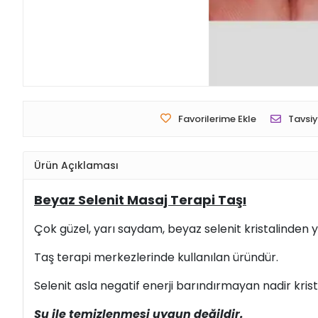
Favorilerime Ekle
Tavsiy
Ürün Açıklaması
Beyaz Selenit Masaj Terapi Taşı
Çok güzel, yarı saydam, beyaz selenit kristalinden y
Taş terapi merkezlerinde kullanılan üründür.
Selenit asla negatif enerji barındırmayan nadir krista
Su ile temizlenmesi uygun değildir.