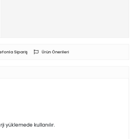
efonla Sipariş
Ürün Önerileri
rji yüklemede kullanılır.