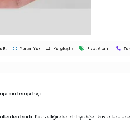
e Et
Yorum Yaz
Karşılaştır
Fiyat Alarmı
Tel
apılma terapi taşı.
llerden biridir. Bu özelliğinden dolayı diğer kristallere ene