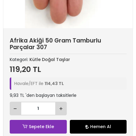
Afrika Akiği 50 Gram Tamburlu
Parçalar 307
Kategori:
Kütle Doğal Taşlar
119,20 TL
Havale/EFT ile
114,43 TL
9,93 TL 'den başlayan taksitlerle
Sepete Ekle
Hemen Al