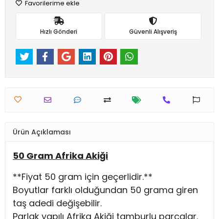
Favorilerime ekle
Hızlı Gönderi
Güvenli Alışveriş
Ürün Açıklaması
50 Gram Afrika Akiği
**Fiyat 50 gram için geçerlidir.**
Boyutlar farklı olduğundan 50 grama giren
taş adedi değişebilir.
Parlak yapılı Afrika Akiği tamburlu parçalar.