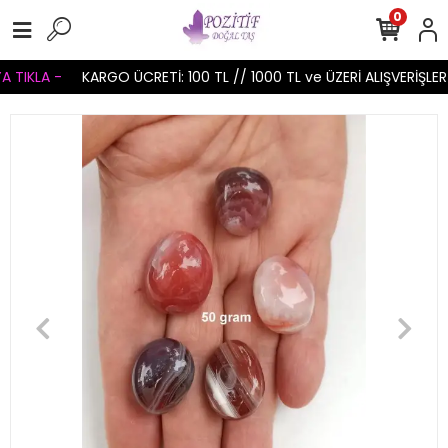
0
TIKLA -
KARGO ÜCRETİ: 100 TL // 1000 TL ve ÜZERİ ALIŞVERİŞLERİ