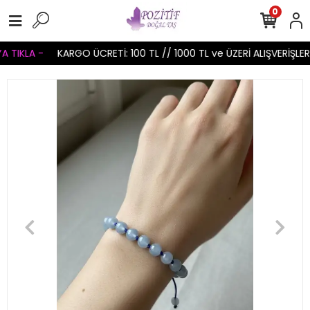
0
 TIKLA -
KARGO ÜCRETİ: 100 TL // 1000 TL ve ÜZERİ ALIŞVERİŞLER