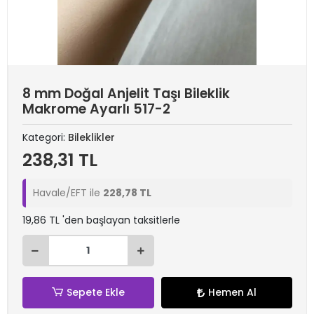
8 mm Doğal Anjelit Taşı Bileklik
Makrome Ayarlı 517-2
Kategori:
Bileklikler
238,31 TL
Havale/EFT ile
228,78 TL
19,86 TL 'den başlayan taksitlerle
Sepete Ekle
Hemen Al