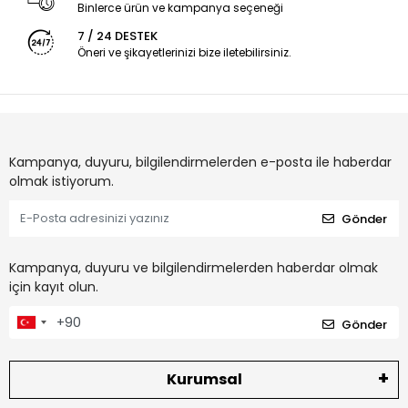
Binlerce ürün ve kampanya seçeneği
7 / 24 DESTEK
Öneri ve şikayetlerinizi bize iletebilirsiniz.
Kampanya, duyuru, bilgilendirmelerden e-posta ile haberdar
olmak istiyorum.
Gönder
Kampanya, duyuru ve bilgilendirmelerden haberdar olmak
için kayıt olun.
Gönder
Kurumsal