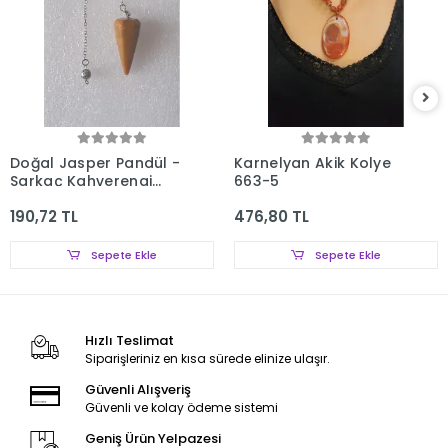
Doğal Jasper Pandül -
Karnelyan Akik Kolye
Sarkaç Kahverengi
663-5
Jasper 433-5
190,72 TL
476,80 TL
Sepete Ekle
Sepete Ekle
Hızlı Teslimat
Siparişleriniz en kısa sürede elinize ulaşır.
Güvenli Alışveriş
Güvenli ve kolay ödeme sistemi
Geniş Ürün Yelpazesi