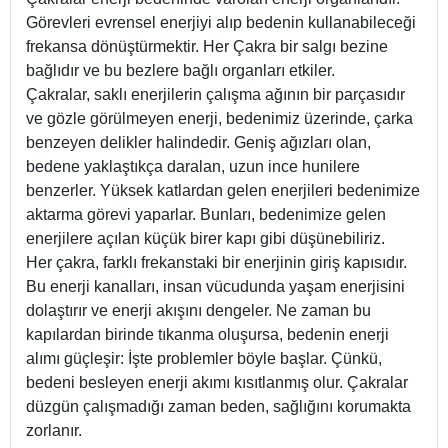
Görevleri evrensel enerjiyi alıp bedenin kullanabileceği
frekansa dönüştürmektir. Her Çakra bir salgı bezine
bağlıdır ve bu bezlere bağlı organları etkiler.
Çakralar, saklı enerjilerin çalışma ağının bir parçasıdır
ve gözle görülmeyen enerji, bedenimiz üzerinde, çarka
benzeyen delikler halindedir. Geniş ağızları olan,
bedene yaklaştıkça daralan, uzun ince hunilere
benzerler. Yüksek katlardan gelen enerjileri bedenimize
aktarma görevi yaparlar. Bunları, bedenimize gelen
enerjilere açılan küçük birer kapı gibi düşünebiliriz.
Her çakra, farklı frekanstaki bir enerjinin giriş kapısıdır.
Bu enerji kanalları, insan vücudunda yaşam enerjisini
dolaştırır ve enerji akışını dengeler. Ne zaman bu
kapılardan birinde tıkanma oluşursa, bedenin enerji
alımı güçleşir: İşte problemler böyle başlar. Çünkü,
bedeni besleyen enerji akımı kısıtlanmış olur. Çakralar
düzgün çalışmadığı zaman beden, sağlığını korumakta
zorlanır.