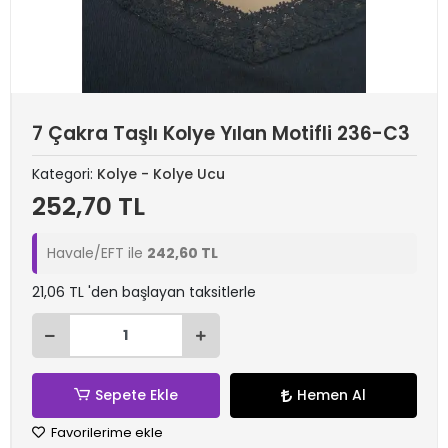
7 Çakra Taşlı Kolye Yılan Motifli 236-C3
Kategori:
Kolye - Kolye Ucu
252,70 TL
Havale/EFT ile
242,60 TL
21,06 TL 'den başlayan taksitlerle
Sepete Ekle
Hemen Al
Favorilerime ekle