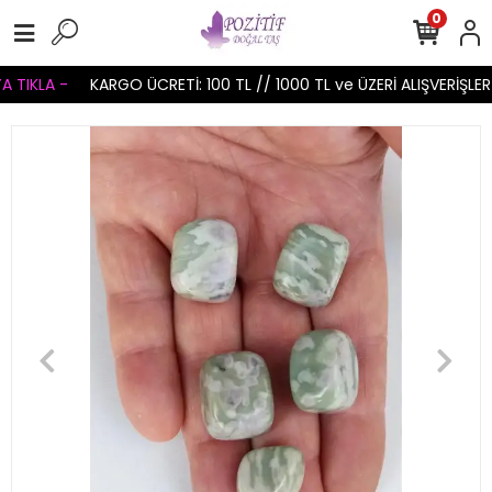
0
TIKLA -
KARGO ÜCRETİ: 100 TL // 1000 TL ve ÜZERİ ALIŞVERİŞLERİ