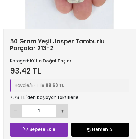
50 Gram Yeşil Jasper Tamburlu
Parçalar 213-2
Kategori:
Kütle Doğal Taşlar
93,42 TL
Havale/EFT ile
89,68 TL
7,78 TL 'den başlayan taksitlerle
Sepete Ekle
Hemen Al