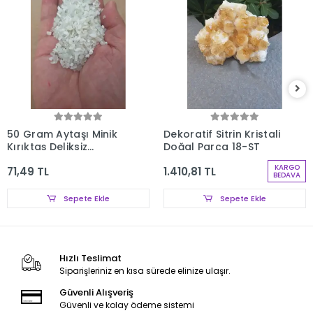
50 Gram Aytaşı Minik
Dekoratif Sitrin Kristali
Kırıktaş Deliksiz
Doğal Parça 18-ST
Parçalar 107-3
KARGO
71,49 TL
1.410,81 TL
BEDAVA
Sepete Ekle
Sepete Ekle
Hızlı Teslimat
Siparişleriniz en kısa sürede elinize ulaşır.
Güvenli Alışveriş
Güvenli ve kolay ödeme sistemi