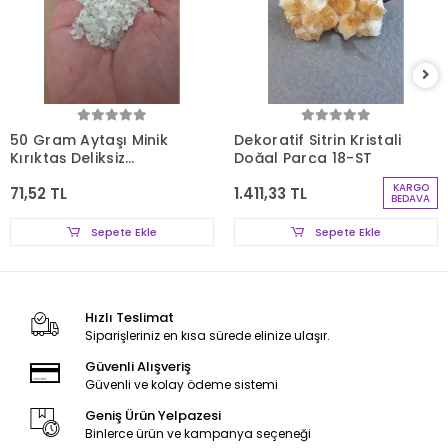
50 Gram Aytaşı Minik
Dekoratif Sitrin Kristali
Kırıktaş Deliksiz
Doğal Parça 18-ST
Parçalar 107-3
KARGO
71,52 TL
1.411,33 TL
BEDAVA
Sepete Ekle
Sepete Ekle
Hızlı Teslimat
Siparişleriniz en kısa sürede elinize ulaşır.
Güvenli Alışveriş
Güvenli ve kolay ödeme sistemi
Geniş Ürün Yelpazesi
Binlerce ürün ve kampanya seçeneği