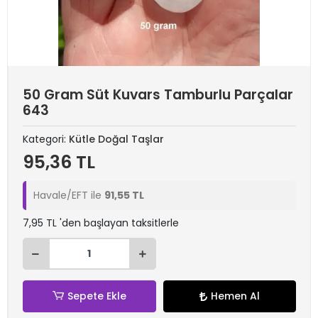
50 Gram Süt Kuvars Tamburlu Parçalar
643
Kategori:
Kütle Doğal Taşlar
95,36 TL
Havale/EFT ile
91,55 TL
7,95 TL 'den başlayan taksitlerle
Sepete Ekle
Hemen Al