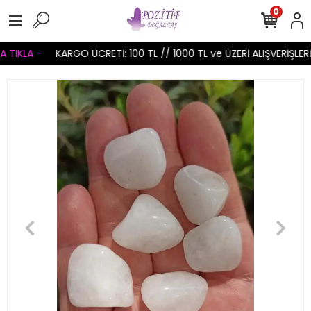
0
TIKLA -
KARGO ÜCRETİ: 100 TL // 1000 TL ve ÜZERİ ALIŞVERİŞLERİ