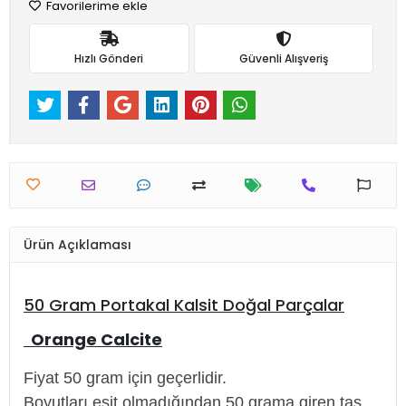
Favorilerime ekle
Hızlı Gönderi
Güvenli Alışveriş
Ürün Açıklaması
50 Gram Portakal Kalsit Doğal Parçalar
Orange Calcite
Fiyat 50 gram için geçerlidir.
Boyutları eşit olmadığından 50 grama giren taş