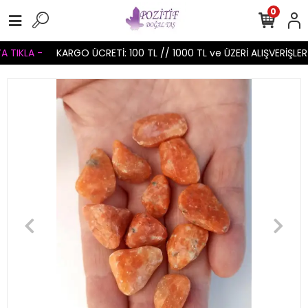
0
TIKLA -
KARGO ÜCRETİ: 100 TL // 1000 TL ve ÜZERİ ALIŞVERİŞLERİ