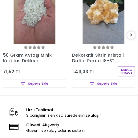
50 Gram Aytaşı Minik
Dekoratif Sitrin Kristali
Kırıktaş Deliksiz
Doğal Parça 18-ST
Parçalar 107-3
KARGO
71,52 TL
1.411,33 TL
BEDAVA
Sepete Ekle
Sepete Ekle
Hızlı Teslimat
Siparişleriniz en kısa sürede elinize ulaşır.
Güvenli Alışveriş
Güvenli ve kolay ödeme sistemi